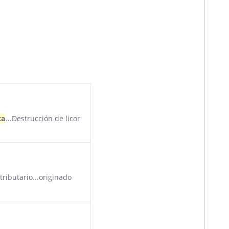
ta
...Destrucción de licor
tributario...originado