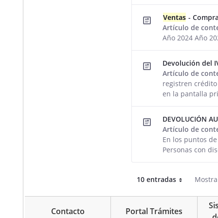
Ventas
- Compr
Artículo de con
Año 2024 Año 20
Devolución del 
Artículo de con
registren crédito
en la pantalla pr
DEVOLUCIÓN AU
Artículo de con
En los puntos d
Personas con dis
10 entradas
Mostran
Por página
Si
Contacto
Portal Trámites
d