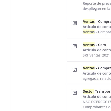
Reporte de prev
despliegan en la 
Ventas
- Compr
Artículo de con
Ventas
- Compr
Ventas
- Com
Artículo de con
SRI_Ventas_2021 
Ventas
- Compr
Artículo de con
agregada, relaci
Sector
Transpor
Artículo de con
NAC-DGERCGC17-
Comprobantes 