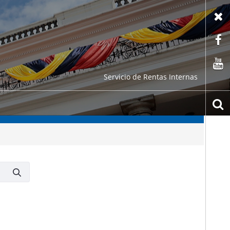
X
F
C
Servicio de Rentas Internas
b