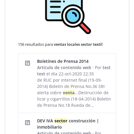
156 resultados para
ventas locales sector textil
Resultados de la búsqueda
Boletínes de Prensa 2014
Artículo de contenido web
· Por
test
test
el día 22-oct-2020 22:35
de RUC por internet final (19-09-
2014) Boletín de Prensa No.36 SRI
alerta sobre
venta
...Destrucción de
licor y cigarrillos (18-04-2014) Boletín
de Prensa No.18 Rueda de...
DEV IVA
sector
construcción |
inmobiliario
Artículo de contenido web
· Por