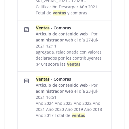
SRI_Ventas_2021 - 12 Mb -
Calificación Descargar Año 2021
Total de
ventas
y compras
Ventas
- Compras
Artículo de contenido web
· Por
administrador web
el día 27-jul-
2021 12:11
agregada, relacionada con valores
declarados por los contribuyentes
(F104) sobre las
ventas
Ventas
- Compras
Artículo de contenido web
· Por
administrador web
el día 23-jul-
2021 16:51
Año 2024 Año 2023 Año 2022 Año
2021 Año 2020 Año 2019 Año 2018
Año 2017 Total de
ventas