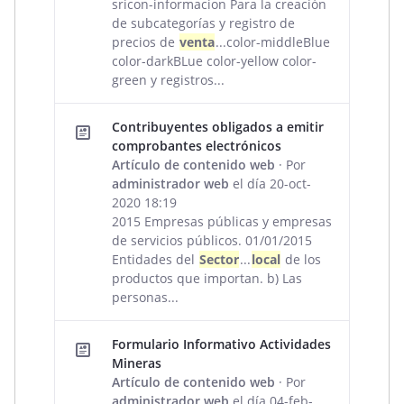
sricon-informacion Para la creación
de subcategorías y registro de
precios de
venta
...color-middleBlue
color-darkBLue color-yellow color-
green y registros...
Contribuyentes obligados a emitir
comprobantes electrónicos
Artículo de contenido web
· Por
administrador web
el día 20-oct-
2020 18:19
2015 Empresas públicas y empresas
de servicios públicos. 01/01/2015
Entidades del
Sector
...
local
de los
productos que importan. b) Las
personas...
Formulario Informativo Actividades
Mineras
Artículo de contenido web
· Por
administrador web
el día 04-feb-