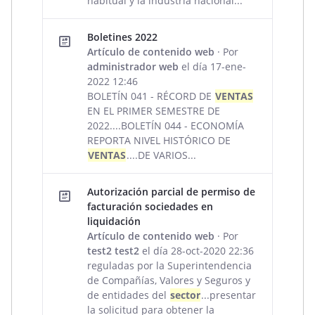
habitual y la industria nacional...
Boletines 2022
Artículo de contenido web
· Por
administrador web
el día 17-ene-
2022 12:46
BOLETÍN 041 - RÉCORD DE
VENTAS
EN EL PRIMER SEMESTRE DE
2022....BOLETÍN 044 - ECONOMÍA
REPORTA NIVEL HISTÓRICO DE
VENTAS
....DE VARIOS...
Autorización parcial de permiso de
facturación sociedades en
liquidación
Artículo de contenido web
· Por
test2 test2
el día 28-oct-2020 22:36
reguladas por la Superintendencia
de Compañías, Valores y Seguros y
de entidades del
sector
...presentar
la solicitud para obtener la