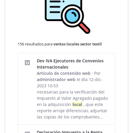
156 resultados para
ventas locales sector textil
Resultados de la búsqueda
Dev IVA Ejecutores de Convenios
Internacionales
Artículo de contenido web
· Por
administrador web
el día 12-dic-
2023 10:53
necesarias para la verificación del
Impuesto al Valor Agregado pagado
en la adquisición
local
...que este
reporte arroje diferencias, adjuntar
las copias de los comprobantes...
Declaración Impuesto a la Renta