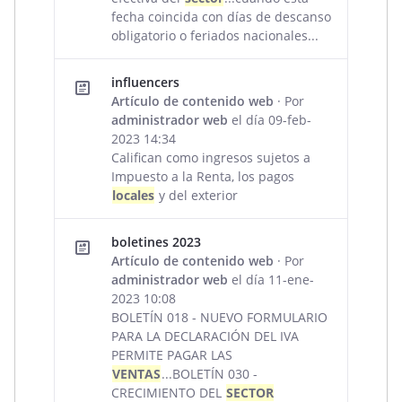
fecha coincida con días de descanso
obligatorio o feriados nacionales...
influencers
Artículo de contenido web
· Por
administrador web
el día 09-feb-
2023 14:34
Califican como ingresos sujetos a
Impuesto a la Renta, los pagos
locales
y del exterior
boletines 2023
Artículo de contenido web
· Por
administrador web
el día 11-ene-
2023 10:08
BOLETÍN 018 - NUEVO FORMULARIO
PARA LA DECLARACIÓN DEL IVA
PERMITE PAGAR LAS
VENTAS
...BOLETÍN 030 -
CRECIMIENTO DEL
SECTOR