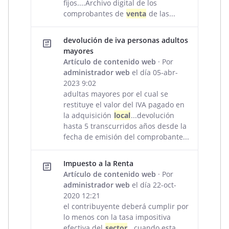
fijos....Archivo digital de los
comprobantes de
venta
de las...
devolución de iva personas adultos
mayores
Artículo de contenido web
· Por
administrador web
el día 05-abr-
2023 9:02
adultas mayores por el cual se
restituye el valor del IVA pagado en
la adquisición
local
...devolución
hasta 5 transcurridos años desde la
fecha de emisión del comprobante...
Impuesto a la Renta
Artículo de contenido web
· Por
administrador web
el día 22-oct-
2020 12:21
el contribuyente deberá cumplir por
lo menos con la tasa impositiva
efectiva del
sector
...cuando esta