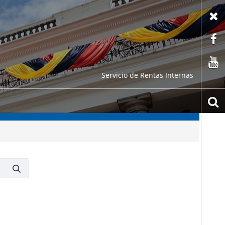
X
F
C
Servicio de Rentas Internas
b