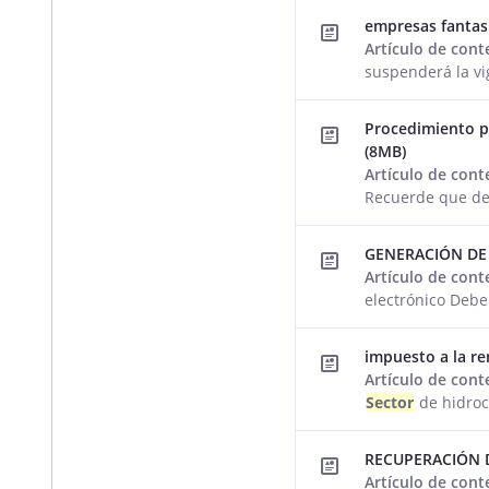
empresas fanta
Artículo de con
suspenderá la vi
Procedimiento p
(8MB)
Artículo de con
Recuerde que de
GENERACIÓN DE
Artículo de con
electrónico Deb
impuesto a la re
Artículo de con
Sector
de hidroc
RECUPERACIÓN 
Artículo de con