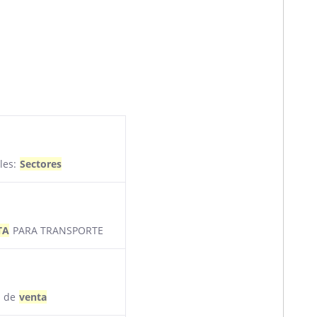
les:
Sectores
TA
PARA TRANSPORTE
s de
venta