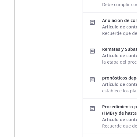
Debe cumplir co
Anulación de co
Artículo de con
Recuerde que de
Remates y Subas
Artículo de con
la etapa del pro
pronósticos dep
Artículo de con
establece los pl
Procedimiento p
(1MB) y de hast
Artículo de con
Recuerde que de