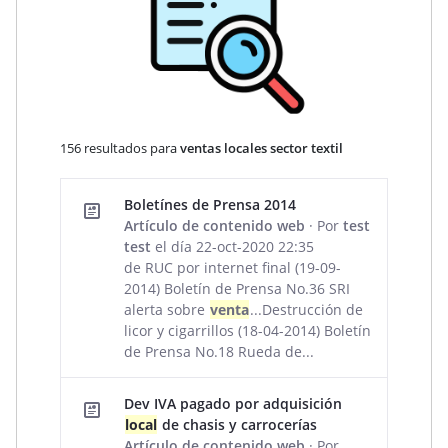
156 resultados para
ventas locales sector textil
Resultados de la búsqueda
Boletínes de Prensa 2014
Artículo de contenido web
· Por
test
test
el día 22-oct-2020 22:35
de RUC por internet final (19-09-
2014) Boletín de Prensa No.36 SRI
alerta sobre
venta
...Destrucción de
licor y cigarrillos (18-04-2014) Boletín
de Prensa No.18 Rueda de...
Dev IVA pagado por adquisición
local
de chasis y carrocerías
Artículo de contenido web
· Por