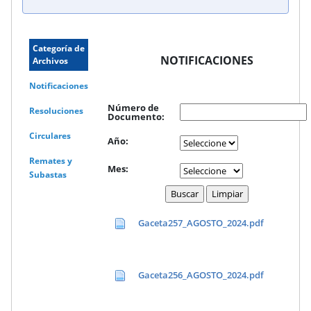
Categoría de
NOTIFICACIONES
Archivos
Notificaciones
Número de
Resoluciones
Documento:
Circulares
Año:
Remates y
Mes:
Subastas
Gaceta257_AGOSTO_2024.pdf
Gaceta256_AGOSTO_2024.pdf