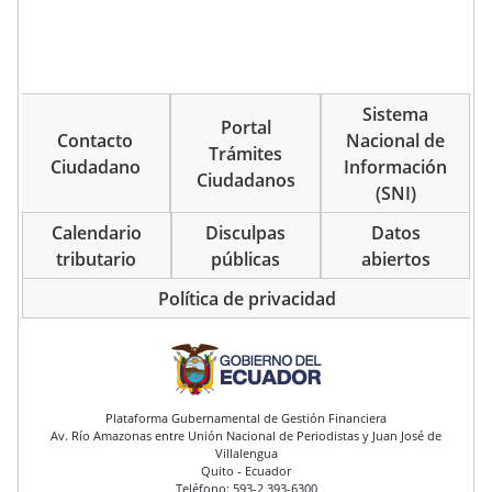
Sistema
Portal
Contacto
Nacional de
Trámites
Ciudadano
Información
Ciudadanos
(SNI)
Calendario
Disculpas
Datos
tributario
públicas
abiertos
Política de privacidad
pie de página
Plataforma Gubernamental de Gestión Financiera
Av. Río Amazonas entre Unión Nacional de Periodistas y Juan José de
Villalengua
Quito - Ecuador
Teléfono: 593-2 393-6300