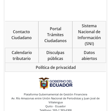
Sistema
Portal
Contacto
Nacional de
Trámites
Ciudadano
Información
Ciudadanos
(SNI)
Calendario
Disculpas
Datos
tributario
públicas
abiertos
Política de privacidad
pie de página
Plataforma Gubernamental de Gestión Financiera
Av. Río Amazonas entre Unión Nacional de Periodistas y Juan José de
Villalengua
Quito - Ecuador
Teléfono: 593-2 393-6300