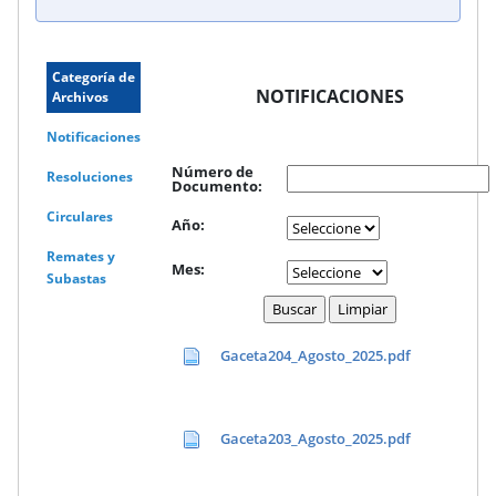
Categoría de
NOTIFICACIONES
Archivos
Notificaciones
Número de
Resoluciones
Documento:
Circulares
Año:
Remates y
Mes:
Subastas
Gaceta204_Agosto_2025.pdf
Gaceta203_Agosto_2025.pdf