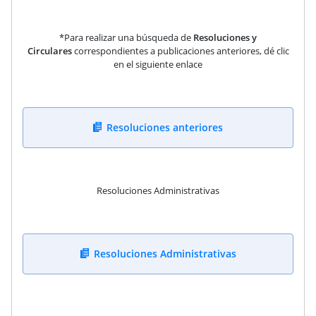
*Para realizar una búsqueda de
Resoluciones y
Circulares
correspondientes a publicaciones anteriores, dé clic
en el siguiente enlace
Resoluciones anteriores
Resoluciones Administrativas
Resoluciones Administrativas