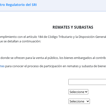
tro Regulatorio del SRI
REMATES Y SUBASTAS
umplimiento con el artículo 184 de Código Tributario y la Disposición Genera
ue se detallan a continuación:
n donde se ofrecen para la venta al público, los bienes embargados al contri
tes
para conocer el proceso de participación en remates y subasta de bienes,