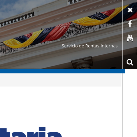
X
F
C
Servicio de Rentas Internas
b