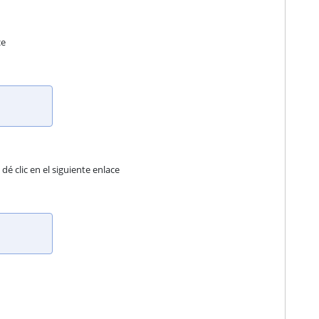
ce
é clic en el siguiente enlace