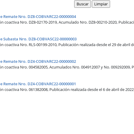
o de Remate Nro. DZ8-COBVARC22-00000004
n coactiva Nro. DZ8-02170-2019, Acumulado Nro. DZ8-00210-2020, Publicació
 de Subasta Nro. DZ8-COBVASC22-00000003
n coactiva Nro. RLS-00199-2010, Publicación realizada desde el 29 de abril 
o de Remate Nro. DZ4-COBVARC22-00000002
n coactiva Nro. 004582005, Acumulados Nro. 004912007 y No. 009292009, Pub
o de Remate Nro. DZ4-COBVARC22-00000001
n coactiva Nro. 061382008, Publicación realizada desde el 6 de abril de 2022