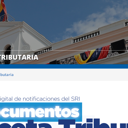
RIBUTARIA
ibutaria