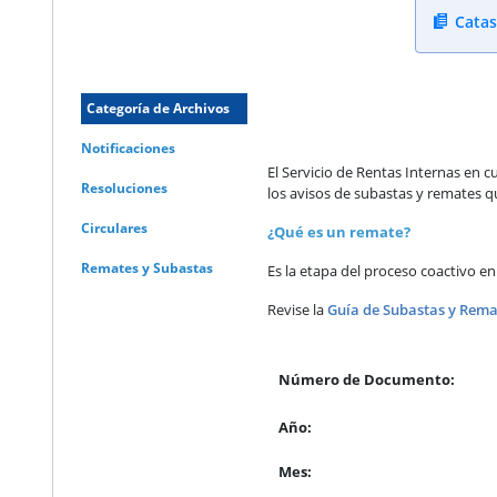
Catas
Categoría de Archivos
Notificaciones
El Servicio de Rentas Internas en c
Resoluciones
los avisos de subastas y remates q
Circulares
¿Qué es un remate?
Remates y Subastas
Es la etapa del proceso coactivo e
Revise la
Guía de Subastas y Rema
Número de Documento:
Año:
Mes: