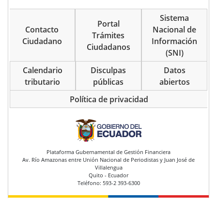
Sistema
Portal
Contacto
Nacional de
Trámites
Ciudadano
Información
Ciudadanos
(SNI)
Calendario
Disculpas
Datos
tributario
públicas
abiertos
Política de privacidad
pie de página
Plataforma Gubernamental de Gestión Financiera
Av. Río Amazonas entre Unión Nacional de Periodistas y Juan José de
Villalengua
Quito - Ecuador
Teléfono: 593-2 393-6300