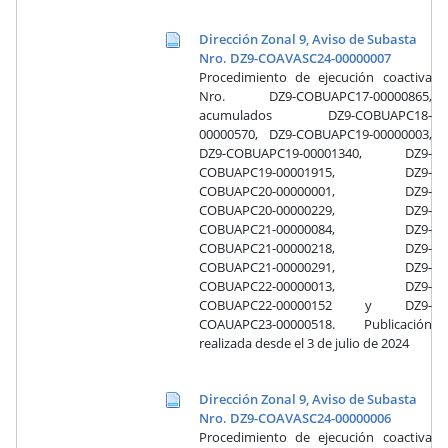
Dirección Zonal 9, Aviso de Subasta
Nro. DZ9-COAVASC24-00000007
Procedimiento de ejecución coactiva
Nro. DZ9-COBUAPC17-00000865,
acumulados DZ9-COBUAPC18-
00000570, DZ9-COBUAPC19-00000003,
DZ9-COBUAPC19-00001340, DZ9-
COBUAPC19-00001915, DZ9-
COBUAPC20-00000001, DZ9-
COBUAPC20-00000229, DZ9-
COBUAPC21-00000084, DZ9-
COBUAPC21-00000218, DZ9-
COBUAPC21-00000291, DZ9-
COBUAPC22-00000013, DZ9-
COBUAPC22-00000152 y DZ9-
COAUAPC23-00000518. Publicación
realizada desde el 3 de julio de 2024
Dirección Zonal 9, Aviso de Subasta
Nro. DZ9-COAVASC24-00000006
Procedimiento de ejecución coactiva