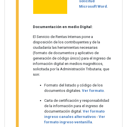
solicitud
Microsoft Word.
Documentación en medio Digital:
El Servicio de Rentas Internas pone a
disposición de los contribuyentes y de la
ciudadanía las herramientas necesarias
(formato de documentos y aplicativo de
generación de código único) para el ingreso de
información digital en medios magnéticos,
solicitada por la Administración Tributaria; que
son:
Formato del listado y código de los
documentos digitales.
Ver formato
.
Carta de certificación y responsabilidad
de la información para el ingreso de
documentación digital.
Ver formato
ingreso canales alternativos
-
Ver
formato ingreso ventanilla
.