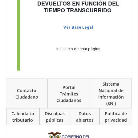
DEVUELTOS EN FUNCIÓN DEL
TIEMPO TRANSCURRIDO
Ver Base Legal
Ir al inicio de esta página
Sistema
Portal
Contacto
Nacional de
Trámites
Ciudadano
Información
Ciudadanos
(SNI)
Calendario
Disculpas
Datos
Política de
tributario
públicas
abiertos
privacidad