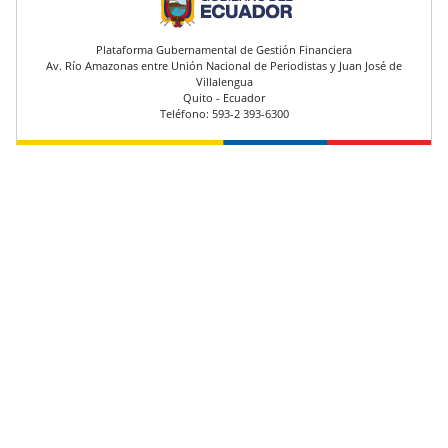
pie de página
Plataforma Gubernamental de Gestión Financiera
Av. Río Amazonas entre Unión Nacional de Periodistas y Juan José de
Villalengua
Quito - Ecuador
Teléfono: 593-2 393-6300