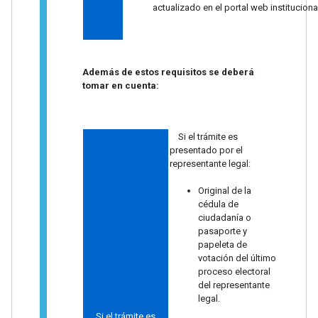
actualizado en el portal web institucio
Además de estos requisitos se deberá
tomar en cuenta:
Si el trámite es
presentado por el
representante legal:
Original de la
cédula de
ciudadanía o
pasaporte y
papeleta de
votación del último
proceso electoral
del representante
legal.
Si el trámite es