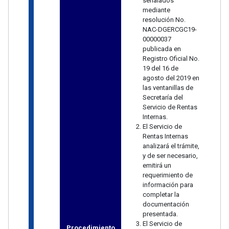
señalados
mediante
resolución No.
NAC-DGERCGC19-
00000037
publicada en
Registro Oficial No.
19 del 16 de
agosto del 2019 en
las ventanillas de
Secretaría del
Servicio de Rentas
Internas.
El Servicio de
Rentas Internas
analizará el trámite,
y de ser necesario,
emitirá un
requerimiento de
información para
completar la
documentación
presentada.
El Servicio de
Procedimiento