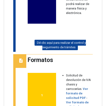
podrá realizar de
manera física y
electrónica.
Dé clic aquí para realizar el control y
seguimiento de trámites
Formatos
Solicitud de
devolución de IVA
chasis y
carrocerías.
Ver
formato de
1
solicitud PDF
-
Ver formato de