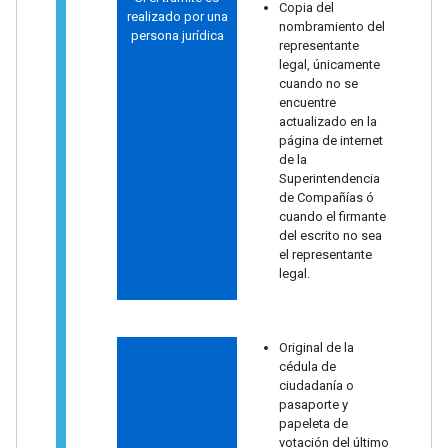
Copia del
realizado por una
nombramiento del
persona jurídica
representante
legal, únicamente
cuando no se
encuentre
actualizado en la
página de internet
de la
Superintendencia
de Compañías ó
cuando el firmante
del escrito no sea
el representante
legal.
Original de la
cédula de
ciudadanía o
pasaporte y
papeleta de
votación del último