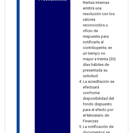
Rentas Internas
emitirá una
resolución con los
valores
reconocidos u
oficio de
respuesta para
notificarla al
contribuyente, en
un tiempo no
mayor a treinta (30)
días hábiles de
presentada su
solicitud.
La acreditación se
efectuará
conforme
disponibilidad del
fondo dispuesto
para el efecto por
el Ministerio de
Finanzas.
La notificación de
documentos se