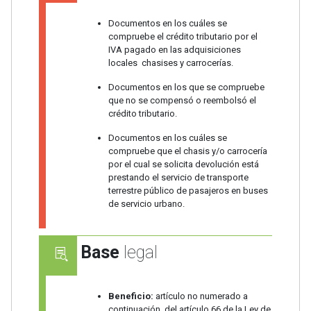
Documentos en los cuáles se
compruebe el crédito tributario por el
IVA pagado en las adquisiciones
locales chasises y carrocerías.
Documentos en los que se compruebe
que no se compensó o reembolsó el
crédito tributario.
Documentos en los cuáles se
compruebe que el chasis y/o carrocería
por el cual se solicita devolución está
prestando el servicio de transporte
terrestre público de pasajeros en buses
de servicio urbano.
Base
legal
Beneficio:
artículo no numerado a
continuación del artículo 66 de la Ley de