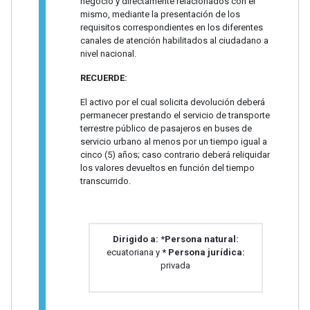
negocio y directamente relacionados con el
mismo, mediante la presentación de los
requisitos correspondientes en los diferentes
canales de atención habilitados al ciudadano a
nivel nacional.
RECUERDE:
El activo por el cual solicita devolución deberá
permanecer prestando el servicio de transporte
terrestre público de pasajeros en buses de
servicio urbano al menos por un tiempo igual a
cinco (5) años; caso contrario deberá reliquidar
los valores devueltos en función del tiempo
transcurrido.
Dirigido a:
*
Persona natural:
ecuatoriana y
* Persona jurídica:
privada