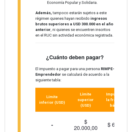
Economía Popular y Solidaria.
Además,
tampoco estarán sujetos a este
régimen quienes hayan recibido
ingresos
brutos superiores a USD 300.000 en el año
anterior
, ni quienes se encuentren inscritos
en el RUC sin actividad económica registrada.
¿Cuánto deben pagar?
El impuesto a pagar para una persona
RIMPE-
Emprendedor
se calculará de acuerdo a la
siguiente tabla:
Límite
Impuesto a
Límite
superior
la fracción
inferior (USD)
(USD)
básica
$
$ 60,00
-
20.000,00