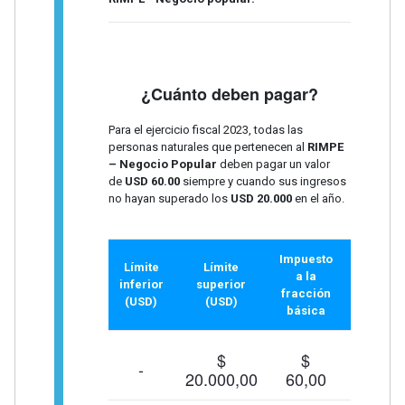
¿Cuánto deben pagar?
Para el ejercicio fiscal 2023, todas las
personas naturales que pertenecen al
RIMPE
– Negocio Popular
deben pagar un valor
de
USD 60.00
siempre y cuando sus ingresos
no hayan superado los
USD 20.000
en el año.
Impuesto
Límite
Límite
Tipo
a la
inferior
superior
margina
fracción
(USD)
(USD)
(%)
básica
$
$
-
$ 0,00
20.000,00
60,00