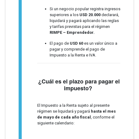
Si un negocio popular registra ingresos
superiores a los
USD 20.000
declarará,
liquidará y pagará aplicando las reglas
y tarifas previstas para el régimen
RIMPE – Emprendedor.
El pago de
USD 60
es un valor único a
pagar y comprende el pago de
Impuesto a la Renta e IVA.
¿Cuál es el plazo para pagar el
impuesto?
El Impuesto a la Renta sujeto al presente
régimen se liquidará y pagará
hasta el mes
de mayo de cada año fiscal
, conforme el
siguiente calendario: