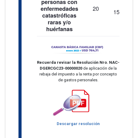
personas con
$
20
enfermedades
15.294,20
catastróficas
raras y/o
huérfanas
Recuerda revisar la Resolución Nro. NAC-
DGERCGC23-00000020
de aplicación de la
rebaja del impuesto a la renta por concepto
de gastos personales.
Descargar resolución