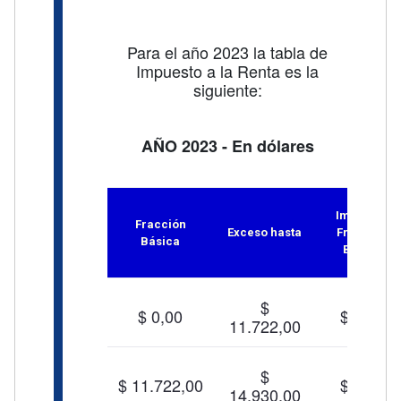
Para el año 2023 la tabla de
Impuesto a la Renta es la
siguiente:
AÑO 2023 - En dólares
Impuesto
Fracción
Exceso hasta
Fracción
Básica
Básica
$
$ 0,00
$ 0,00
11.722,00
$
$ 11.722,00
$ 0,00
14.930,00