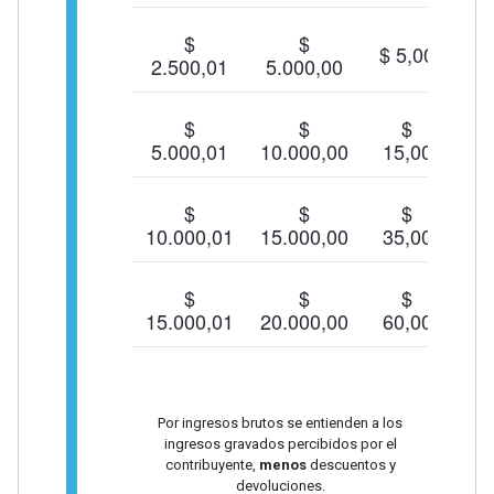
$
$
$ 5,00
2.500,01
5.000,00
$
$
$
5.000,01
10.000,00
15,00
$
$
$
10.000,01
15.000,00
35,00
$
$
$
15.000,01
20.000,00
60,00
Por ingresos brutos se entienden a los
ingresos gravados percibidos por el
contribuyente,
menos
descuentos y
devoluciones.