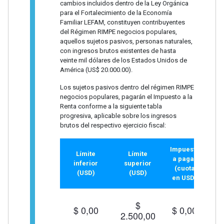
cambios incluidos dentro de la Ley Orgánica
para el Fortalecimiento de la Economía
Familiar LEFAM, constituyen contribuyentes
del Régimen RIMPE negocios populares,
aquellos sujetos pasivos, personas naturales,
con ingresos brutos existentes de hasta
veinte mil dólares de los Estados Unidos de
América (US$ 20.000.00).
Los sujetos pasivos dentro del régimen RIMPE
negocios populares, pagarán el Impuesto a la
Renta conforme a la siguiente tabla
progresiva, aplicable sobre los ingresos
brutos del respectivo ejercicio fiscal:
Impuesto
Límite
Límite
a pagar
inferior
superior
(cuota
(USD)
(USD)
en
USD)
$
$ 0,00
$ 0,00
2.500,00