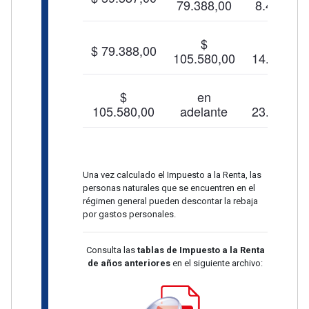
79.388,00
8.472,00
$
$
$ 79.388,00
105.580,00
14.427,00
$
en
$
105.580,00
adelante
23.594,00
Una vez calculado el Impuesto a la Renta, las
personas naturales que se encuentren en el
régimen general pueden descontar la rebaja
por gastos personales.
Consulta las
tablas de Impuesto a la Renta
de años anteriores
en el siguiente archivo: