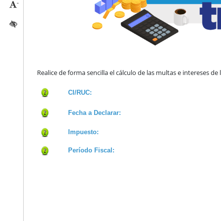
-
Reducir tamaño caracteres
Activar/quitar contraste
Realice de forma sencilla el cálculo de las multas e intereses d
CI/RUC:
Fecha a Declarar:
Impuesto:
Período Fiscal: