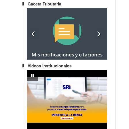
Gaceta Tributaria
Mis notificaciones y citaciones
Videos Institucionales
egocio Popular a Emprendedor
IMPUESTO A LA RENTA AÑO FISCAL 2024 - Registro de carg
pausar