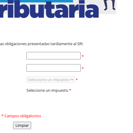
e las obligaciones presentadas tardíamente al SRI
*
*
Recategorización del RIMPE N
*
Seleccione un impuesto
*
* Campos obligatorios