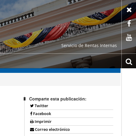
X
F
C
Servicio de Rentas Internas
b
Comparte esta publicación:
Twitter
Facebook
Imprimir
Correo electrónico