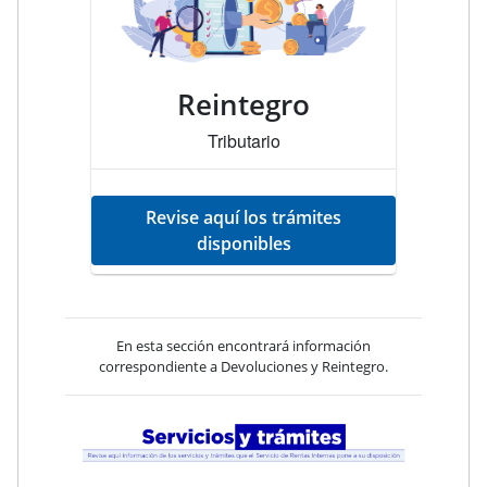
Reintegro
Tributario
Revise aquí los trámites
disponibles
En esta sección encontrará información
correspondiente a Devoluciones y Reintegro.