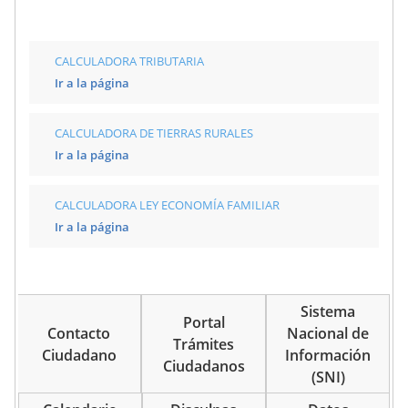
CALCULADORA TRIBUTARIA
Ir a la página
CALCULADORA DE TIERRAS RURALES
Ir a la página
CALCULADORA LEY ECONOMÍA FAMILIAR
Ir a la página
Sistema
Portal
Contacto
Nacional de
Trámites
Ciudadano
Información
Ciudadanos
(SNI)