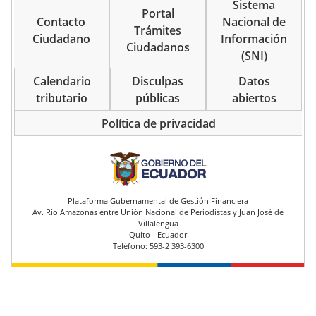
Sistema
Portal
Contacto
Nacional de
Trámites
Ciudadano
Información
Ciudadanos
(SNI)
Calendario
Disculpas
Datos
tributario
públicas
abiertos
Política de privacidad
pie de página
Plataforma Gubernamental de Gestión Financiera
Av. Río Amazonas entre Unión Nacional de Periodistas y Juan José de
Villalengua
Quito - Ecuador
Teléfono: 593-2 393-6300