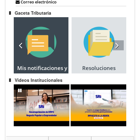
Correo electrónico
Gaceta Tributaria
Mis notificaciones y
Resoluciones
citaciones
Videos Institucionales
Recategorización del RIMPE Negocio Popular a Emprendedor
IMPUESTO A LA RENTA AÑO FISCAL 202
pausar