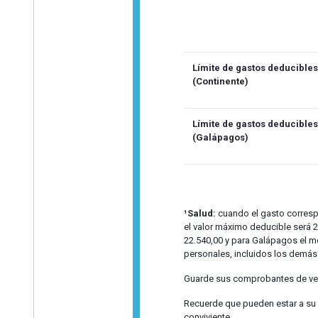
Límite de gastos deducibles
(Continente)
Límite de gastos deducibles
(Galápagos)
¹Salud:
cuando el gasto corresp
el valor máximo deducible será 
22.540,00 y para Galápagos el 
personales, incluidos los demás
Guarde sus comprobantes de ven
Recuerde que pueden estar a su 
conviviente.