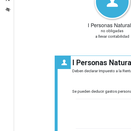
Activar/quitar contraste
I Personas Natura
no obligadas
a llevar contabilidad
I Personas Natura
Deben declarar Impuesto a la Renta
Se pueden deducir gastos personale