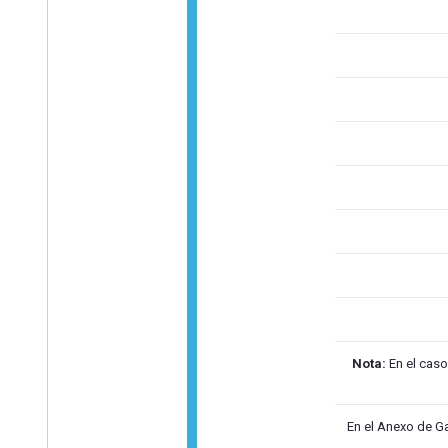
Nota:
En el caso
En el Anexo de Ga