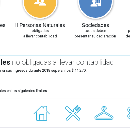
les
II Personas Naturales
Sociedades
obligadas
todas deben
p
a llevar contabilidad
presentar su declaración
de
les
no obligadas a llevar contabilidad
 si sus ingresos durante 2018 superan los $ 11.270.
s en los siguientes límites: