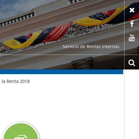
X
F
C
Servicio de Rentas Internas
b
 la Renta 2018