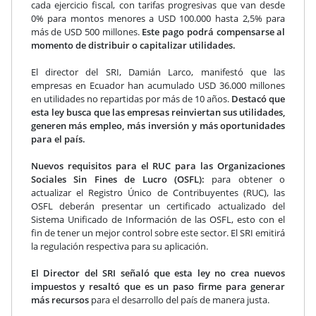
cada ejercicio fiscal, con tarifas progresivas que van desde
0% para montos menores a USD 100.000 hasta 2,5% para
más de USD 500 millones.
Este pago podrá compensarse al
momento de distribuir o capitalizar utilidades.
El director del SRI, Damián Larco, manifestó que las
empresas en Ecuador han acumulado USD 36.000 millones
en utilidades no repartidas por más de 10 años.
Destacó que
esta ley busca que las empresas reinviertan sus utilidades,
generen más empleo, más inversión y más oportunidades
para el país.
Nuevos requisitos para el RUC para las Organizaciones
Sociales Sin Fines de Lucro (OSFL):
para obtener o
actualizar el Registro Único de Contribuyentes (RUC), las
OSFL deberán presentar un certificado actualizado del
Sistema Unificado de Información de las OSFL, esto con el
fin de tener un mejor control sobre este sector. El SRI emitirá
la regulación respectiva para su aplicación.
El Director del SRI señaló que esta ley no crea nuevos
impuestos y resaltó que es un paso firme para generar
más recursos
para el desarrollo del país de manera justa.