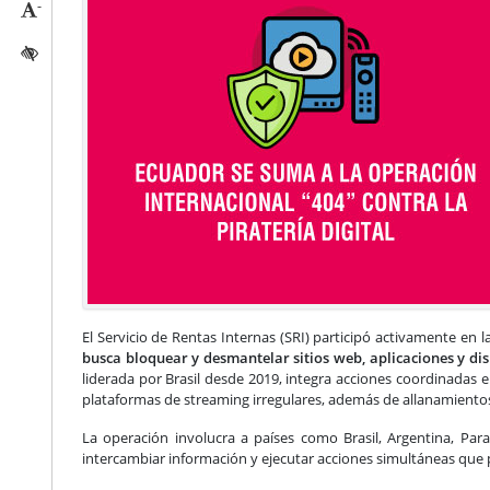
-
Reducir tamaño caracteres
Activar/quitar contraste
El Servicio de Rentas Internas (SRI) participó activamente en l
busca bloquear y desmantelar sitios web, aplicaciones y disp
liderada por Brasil desde 2019, integra acciones coordinadas 
plataformas de streaming irregulares, además de allanamientos y
La operación involucra a países como Brasil, Argentina, Pa
intercambiar información y ejecutar acciones simultáneas que p