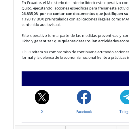
En Ecuador, el Ministerio del Interior lideró este operativo c
Quito, ejecutando acciones específicas para frenar esta activid
26.835,08, por no contar con documentos que justifiquen su o
1.193 TV BOX preinstalados con aplicaciones ilegales como MAG
contenido audiovisual.
Este operativo forma parte de las medidas preventivas y cor
ilícito y
garantizar que quienes desarrollan actividades econ
El SRI reitera su compromiso de continuar ejecutando acciones
formal y la defensa de la economía nacional frente a prácticas irr
X
Facebook
Tele