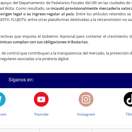
on apoyo del Departamento de Fedatarios Fiscales del SRI en las ciudades de
ad ilícita. Como resultado, se
incautó provisionalmente mercadería valo
rigen legal o su ingreso regular al país.
Entre los artículos retenidos s
ISTV, FLUJOTV, entre otras plataformas destinadas a la retransmisión no a
rectivas que impulsa el Gobierno Nacional para contener el crecimiento d
ómicas cumplan con sus obligaciones tributarias.
 de control que contribuyan a la transparencia del mercado, la protección 
egulares asociadas a la piratería digital.
Síganos en:
gram
Youtube
Instagram
Tik