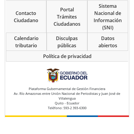
Sistema
Portal
Contacto
Nacional de
Trámites
Ciudadano
Información
Ciudadanos
(SNI)
Calendario
Disculpas
Datos
tributario
públicas
abiertos
Política de privacidad
pie de página
Plataforma Gubernamental de Gestión Financiera
Av. Río Amazonas entre Unión Nacional de Periodistas y Juan José de
Villalengua
Quito - Ecuador
Teléfono: 593-2 393-6300