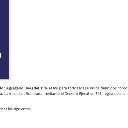
Recategorización del RIMPE N
lor Agregado (IVA) del 15%
al 8%
para todos los servicios definidos como
ha. La medida, oficializada mediante el Decreto Ejecutivo 391, regirá desde e
icas las siguientes: