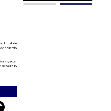
ca Anual de
% de acuerdo
irá inyectar
e desarrollo