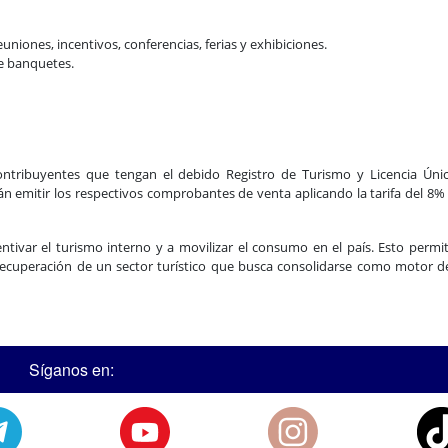
niones, incentivos, conferencias, ferias y exhibiciones.
de banquetes.
contribuyentes que tengan el debido Registro de Turismo y Licencia Úni
n emitir los respectivos comprobantes de venta aplicando la tarifa del 8
tivar el turismo interno y a movilizar el consumo en el país. Esto permit
 recuperación de un sector turístico que busca consolidarse como motor d
Síganos en: