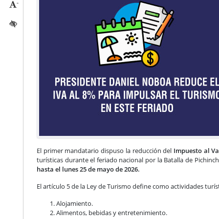
-
Reducir tamaño caracteres
Activar/quitar contraste
El primer mandatario dispuso la reducción del
Impuesto al Va
turísticas durante el feriado nacional por la Batalla de Pichinc
hasta el lunes 25 de mayo de 2026.
El artículo 5 de la Ley de Turismo define como actividades turíst
Alojamiento.
Alimentos, bebidas y entretenimiento.