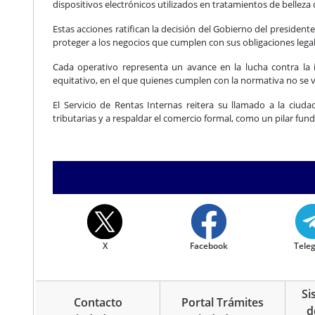
dispositivos electrónicos utilizados en tratamientos de bellez
Estas acciones ratifican la decisión del Gobierno del presidente
proteger a los negocios que cumplen con sus obligaciones legal
Cada operativo representa un avance en la lucha contra la
equitativo, en el que quienes cumplen con la normativa no se v
El Servicio de Rentas Internas reitera su llamado a la ciu
tributarias y a respaldar el comercio formal, como un pilar fun
X
Facebook
Tele
Si
Contacto
Portal Trámites
d