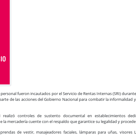
Recategorización del RIMPE N
personal fueron incautados por el Servicio de Rentas Internas (SRI) durant
rte de las acciones del Gobierno Nacional para combatir la informalidad y
I realizó controles de sustento documental en establecimientos ded
que la mercadería cuente con el respaldo que garantice su legalidad y procede
prendas de vestir, masajeadores faciales, lámparas para uñas, visores 