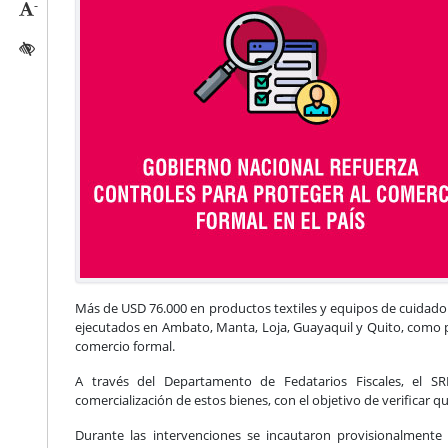
-
Reducir tamaño caracteres
Activar/quitar contraste
Más de USD 76.000 en productos textiles y equipos de cuidado 
ejecutados en Ambato, Manta, Loja, Guayaquil y Quito, como pa
comercio formal.
A través del Departamento de Fedatarios Fiscales, el SR
comercialización de estos bienes, con el objetivo de verificar 
Durante las intervenciones se incautaron provisionalmente 