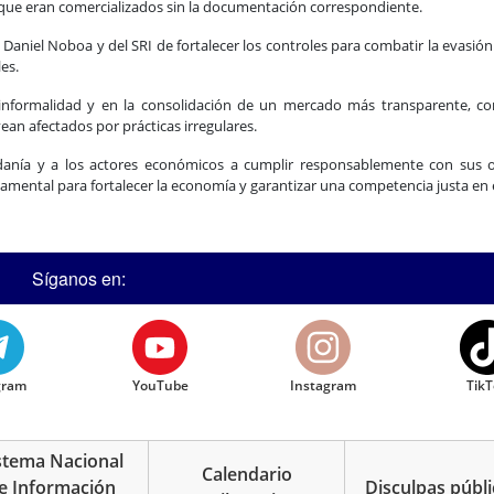
a que eran comercializados sin la documentación correspondiente.
 Daniel Noboa y del SRI de fortalecer los controles para combatir la evasión 
es.
 informalidad y en la consolidación de un mercado más transparente, co
ean afectados por prácticas irregulares.
dadanía y a los actores económicos a cumplir responsablemente con sus o
damental para fortalecer la economía y garantizar una competencia justa en e
Síganos en:
gram
YouTube
Instagram
TikT
stema Nacional
Calendario
e Información
Disculpas públi