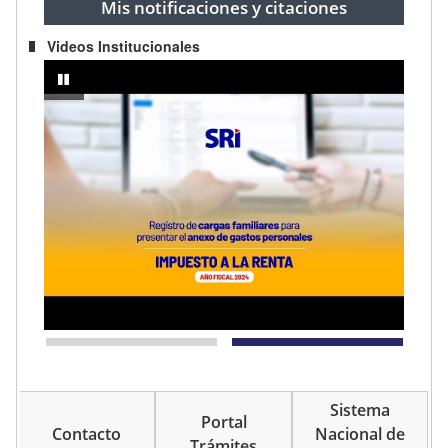
Mis notificaciones y citaciones
Videos Institucionales
prendedor
IMPUESTO A LA RENTA AÑO FISCAL 2024 - Registro de cargas fami
pausar
Sistema
Portal
Contacto
Nacional de
Trámites