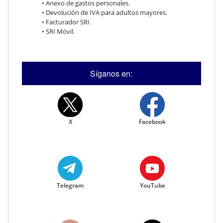
• Anexo de gastos personales.
• Devolución de IVA para adultos mayores.
• Facturador SRI.
• SRI Móvil.
Síganos en:
X
Facebook
Telegram
YouTube