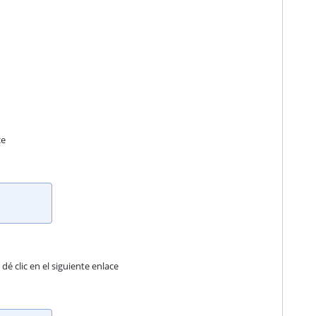
ce
é clic en el siguiente enlace