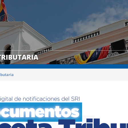
RIBUTARIA
ibutaria