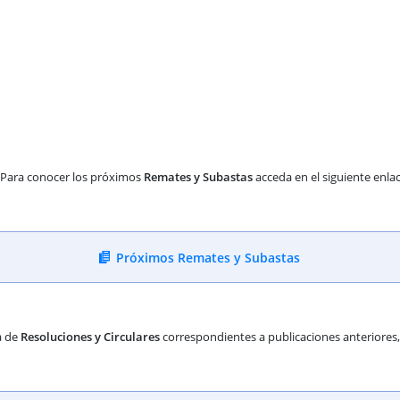
Para conocer los próximos
Remates y Subastas
acceda en el siguiente enla
Próximos Remates y Subastas
a de
Resoluciones y Circulares
correspondientes a publicaciones anteriores, d