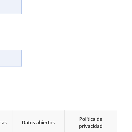
Política de
cas
Datos abiertos
privacidad