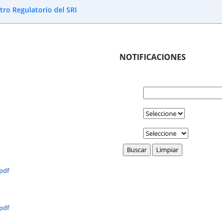
tro Regulatorio del SRI
NOTIFICACIONES
pdf
pdf