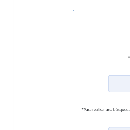
1
*
*Para realizar una búsqued