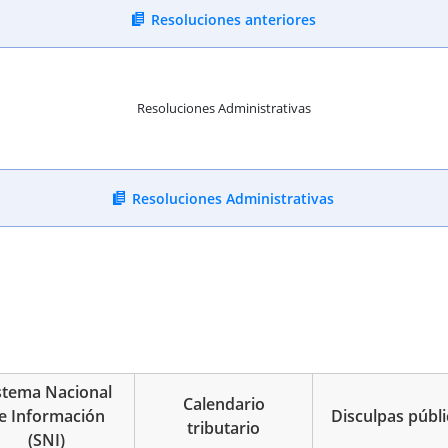
Resoluciones anteriores
Resoluciones Administrativas
Resoluciones Administrativas
stema Nacional
Calendario
e Información
Disculpas públi
tributario
(SNI)