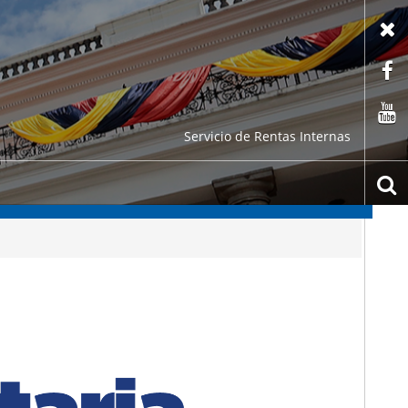
X
F
C
Servicio de Rentas Internas
b