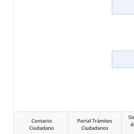
Si
Contacto
Portal Trámites
d
Ciudadano
Ciudadanos