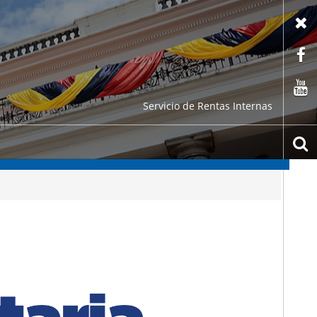
X
F
C
Servicio de Rentas Internas
b