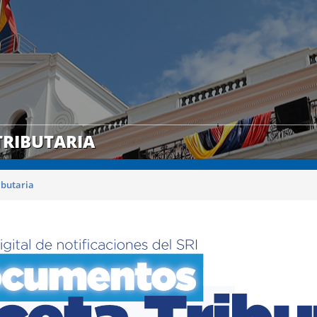
RIBUTARIA
ibutaria