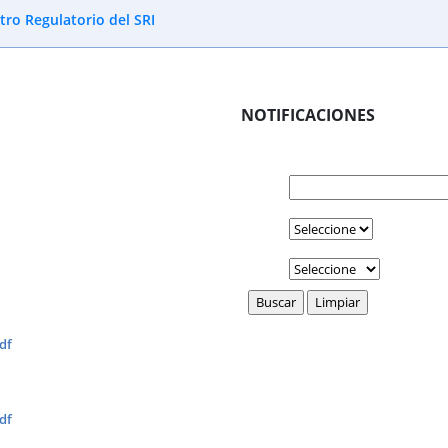
tro Regulatorio del SRI
NOTIFICACIONES
df
df