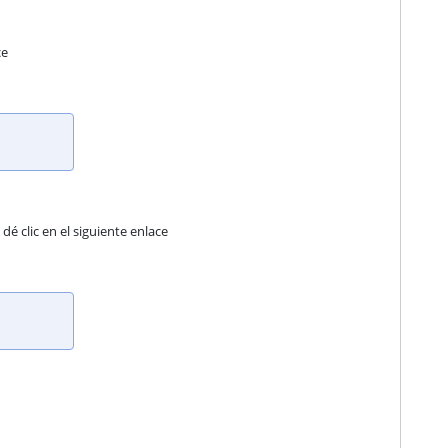
ce
é clic en el siguiente enlace