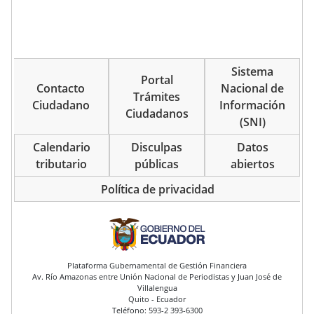
Sistema
Portal
Contacto
Nacional de
Trámites
Ciudadano
Información
Ciudadanos
(SNI)
Calendario
Disculpas
Datos
tributario
públicas
abiertos
Política de privacidad
pie de página
Plataforma Gubernamental de Gestión Financiera
Av. Río Amazonas entre Unión Nacional de Periodistas y Juan José de
Villalengua
Quito - Ecuador
Teléfono: 593-2 393-6300