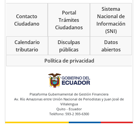
Sistema
Portal
Contacto
Nacional de
Trámites
Ciudadano
Información
Ciudadanos
(SNI)
Calendario
Disculpas
Datos
tributario
públicas
abiertos
Política de privacidad
pie de página
Plataforma Gubernamental de Gestión Financiera
Av. Río Amazonas entre Unión Nacional de Periodistas y Juan José de
Villalengua
Quito - Ecuador
Teléfono: 593-2 393-6300