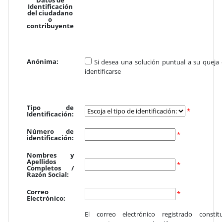
Identificación
del ciudadano
o
contribuyente
Anónima:
Si desea una solución puntual a su queja 
identificarse
Tipo de
*
Identificación:
Número de
*
identificación:
Nombres y
Apellidos
*
Completos /
Razón Social:
Correo
*
Electrónico:
El correo electrónico registrado consti