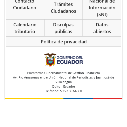
Contacto
Nacional de
Trámites
Ciudadano
Información
Ciudadanos
(SNI)
Calendario
Disculpas
Datos
tributario
públicas
abiertos
Política de privacidad
pie de página
Plataforma Gubernamental de Gestión Financiera
Av. Río Amazonas entre Unión Nacional de Periodistas y Juan José de
Villalengua
Quito - Ecuador
Teléfono: 593-2 393-6300