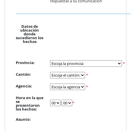
respuestas a su comunicación
Datos de
ubicación
donde
sucedieron los
hechos
Provincia:
*
Cantón:
*
Agencia:
*
Hora en la que
se
:
*
presentaron
los hechos:
Asunto: