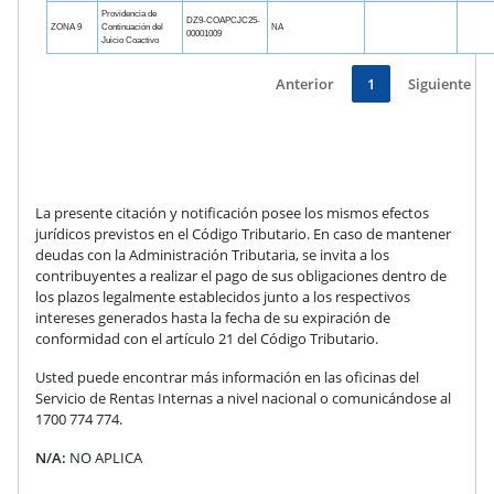
Providencia de
DZ9-COAPCJC25-
ZONA 9
Continuación del
NA
00001009
Juicio Coactivo
Anterior
1
Siguiente
La presente citación y notificación posee los mismos efectos
jurídicos previstos en el Código Tributario. En caso de mantener
deudas con la Administración Tributaria, se invita a los
contribuyentes a realizar el pago de sus obligaciones dentro de
los plazos legalmente establecidos junto a los respectivos
intereses generados hasta la fecha de su expiración de
conformidad con el artículo 21 del Código Tributario.
Usted puede encontrar más información en las oficinas del
Servicio de Rentas Internas a nivel nacional o comunicándose al
1700 774 774.
N/A:
NO APLICA