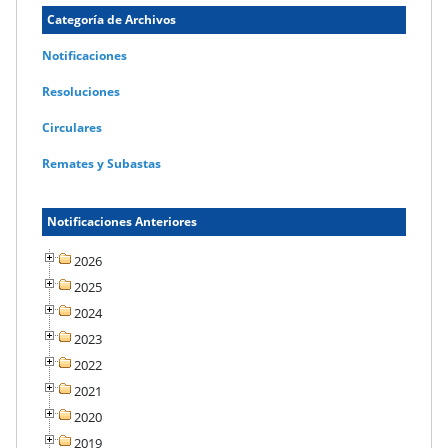
Categoría de Archivos
Notificaciones
Resoluciones
Circulares
Remates y Subastas
Notificaciones Anteriores
2026
2025
2024
2023
2022
2021
2020
2019