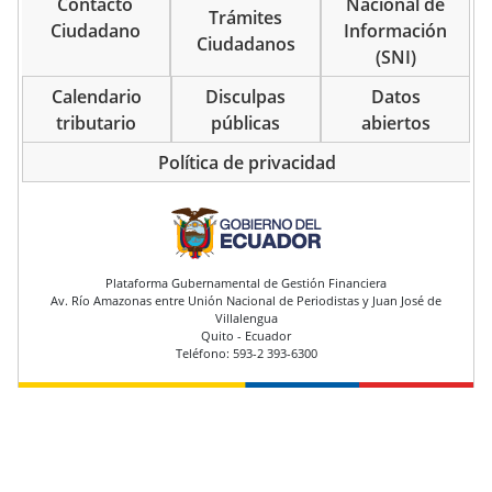
Contacto
Nacional de
Trámites
Ciudadano
Información
Ciudadanos
(SNI)
Calendario
Disculpas
Datos
tributario
públicas
abiertos
Política de privacidad
pie de página
Plataforma Gubernamental de Gestión Financiera
Av. Río Amazonas entre Unión Nacional de Periodistas y Juan José de
Villalengua
Quito - Ecuador
Teléfono: 593-2 393-6300