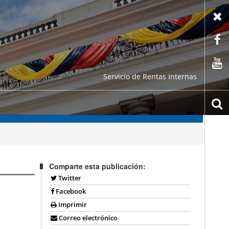
X
F
C
Servicio de Rentas Internas
b
Comparte esta publicación:
Twitter
Facebook
Imprimir
Correo electrónico