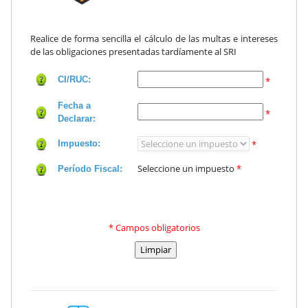
Realice de forma sencilla el cálculo de las multas e intereses
de las obligaciones presentadas tardíamente al SRI
CI/RUC:
*
Fecha a
*
Declarar:
Impuesto:
*
Seleccione un impuesto
*
Período Fiscal:
* Campos obligatorios