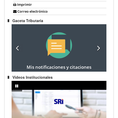
Imprimir
Correo electrónico
Gaceta Tributaria
Mis notificaciones y citaciones
Videos Institucionales
rendedor
IMPUESTO A LA RENTA AÑO FISCAL 2024 - Registro de cargas fami
pausar