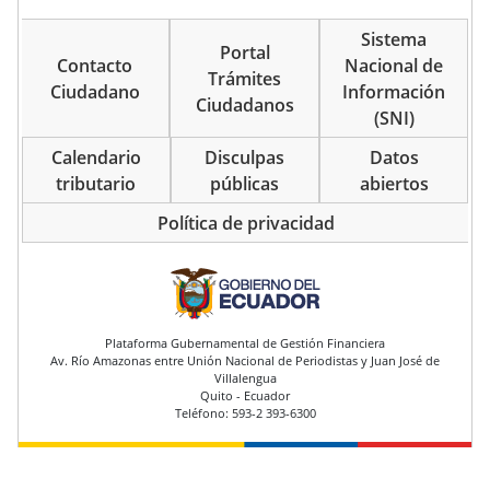
Sistema
Portal
Contacto
Nacional de
Trámites
Ciudadano
Información
Ciudadanos
(SNI)
Calendario
Disculpas
Datos
tributario
públicas
abiertos
Política de privacidad
pie de página
Plataforma Gubernamental de Gestión Financiera
Av. Río Amazonas entre Unión Nacional de Periodistas y Juan José de
Villalengua
Quito - Ecuador
Teléfono: 593-2 393-6300