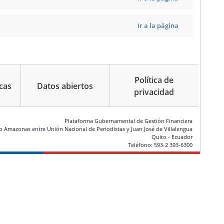
Ir a la página
Política de
cas
Datos abiertos
privacidad
Plataforma Gubernamental de Gestión Financiera
ío Amazonas entre Unión Nacional de Periodistas y Juan José de Villalengua
Quito - Ecuador
Teléfono: 593-2 393-6300