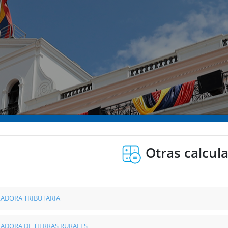
Otras calcul
ADORA TRIBUTARIA
ADORA DE TIERRAS RURALES