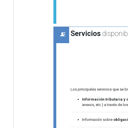
Servicios
disponib
Los principales servicios que se b
Información tributaria y 
anexos, etc.) a través de lo
Información sobre
obligac