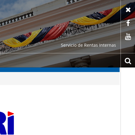
X
F
C
Servicio de Rentas Internas
b