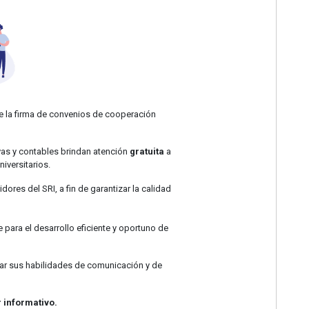
e la firma de convenios de cooperación
ivas y contables brindan atención
gratuita
a
niversitarios.
res del SRI, a fin de garantizar la calidad
 para el desarrollo eficiente y oportuno de
zar sus habilidades de comunicación y de
r informativo.