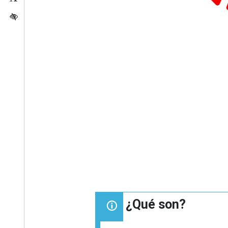
Activar/quitar contraste
¿Qué son?