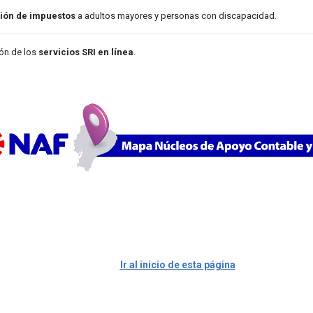
ión de impuestos
a adultos mayores y personas con discapacidad.
ión de los
servicios SRI en línea
.
Ir al inicio de es
ta página