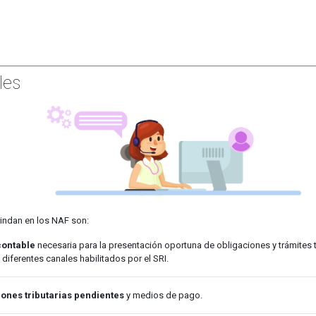
les
rindan en los NAF son:
contable
necesaria para la presentación oportuna de obligaciones y trámites t
s diferentes canales habilitados por el SRI.
iones tributarias pendientes
y medios de pago.