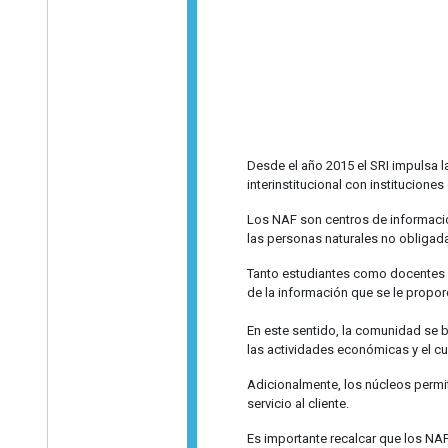
Desde el año 2015 el SRI impulsa 
interinstitucional con instituciones
Los NAF son centros de información
las personas naturales no obligada
Tanto estudiantes como docentes so
de la información que se le propor
En este sentido, la comunidad se be
las actividades económicas y el cu
Adicionalmente, los núcleos permit
servicio al cliente.
Es importante recalcar que los NA