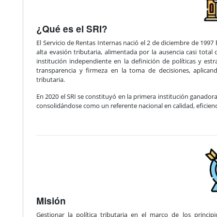
¿Qué es el SRI?
El Servicio de Rentas Internas nació el 2 de diciembre de 1997
alta evasión tributaria, alimentada por la ausencia casi total
institución independiente en la definición de políticas y es
transparencia y firmeza en la toma de decisiones, aplican
tributaria.
En 2020 el SRI se constituyó en la primera institución ganadora
consolidándose como un referente nacional en calidad, eficienci
Misión
Gestionar la política tributaria en el marco de los princi