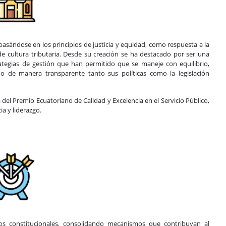
 basándose en los principios de justicia y equidad, como respuesta a la
 de cultura tributaria. Desde su creación se ha destacado por ser una
trategias de gestión que han permitido que se maneje con equilibrio,
do de manera transparente tanto sus políticas como la legislación
 del Premio Ecuatoriano de Calidad y Excelencia en el Servicio Público,
a y liderazgo.
pios constitucionales, consolidando mecanismos que contribuyan al