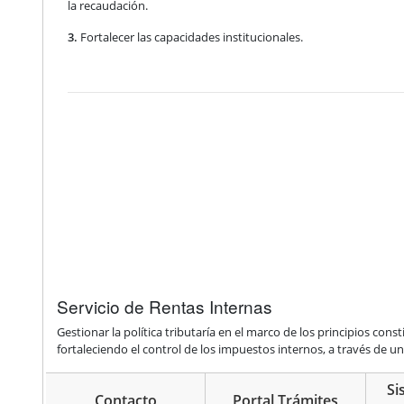
la recaudación.
3.
Fortalecer las capacidades institucionales.
Servicio de Rentas Internas
Gestionar la política tributaría en el marco de los principios c
fortaleciendo el control de los impuestos internos, a través de u
Si
Contacto
Portal Trámites