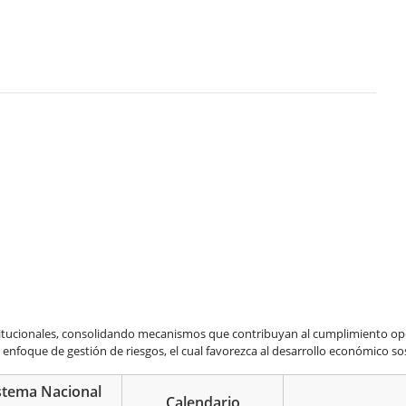
onstitucionales, consolidando mecanismos que contribuyan al cumplimiento op
n enfoque de gestión de riesgos, el cual favorezca al desarrollo económico so
stema Nacional
Calendario