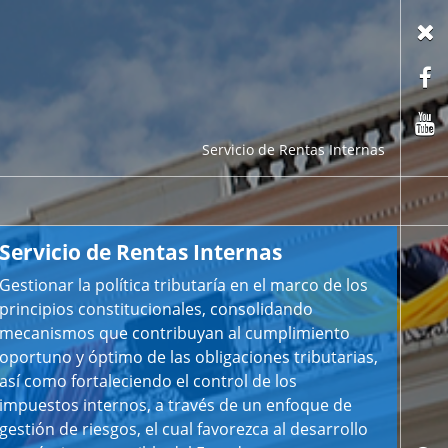
X
F
C
Servicio de Rentas Internas
Servicio de Rentas Internas
Gestionar la política tributaría en el marco de los
principios constitucionales, consolidando
mecanismos que contribuyan al cumplimiento
oportuno y óptimo de las obligaciones tributarias,
así como fortaleciendo el control de los
impuestos internos, a través de un enfoque de
gestión de riesgos, el cual favorezca al desarrollo