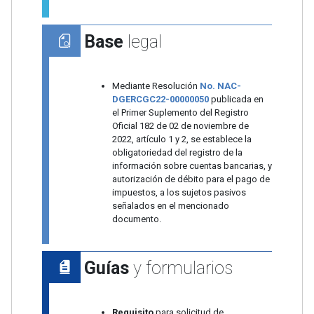
Base
legal
Mediante Resolución
No. NAC-
DGERCGC22-00000050
publicada en
el Primer Suplemento del Registro
Oficial 182 de 02 de noviembre de
2022, artículo 1 y 2, se establece la
obligatoriedad del registro de la
información sobre cuentas bancarias, y
autorización de débito para el pago de
impuestos, a los sujetos pasivos
señalados en el mencionado
documento.
Guías
y formularios
Requisito
para solicitud de