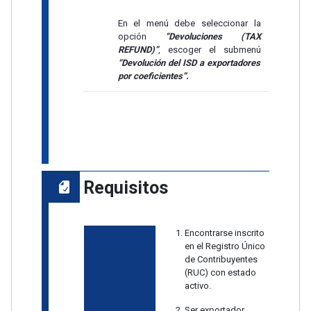
En el menú debe seleccionar la
opción
“Devoluciones (TAX
REFUND)”
, escoger el submenú
“Devolución del ISD a exportadores
por coeficientes”.
Requisitos
Encontrarse inscrito
en el Registro Único
de Contribuyentes
(RUC) con estado
activo.
Ser exportador