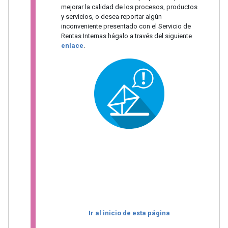
mejorar la calidad de los procesos, productos
y servicios, o desea reportar algún
inconveniente presentado con el Servicio de
Rentas Internas hágalo a través del siguiente
enlace
.
Ir al inicio de esta página