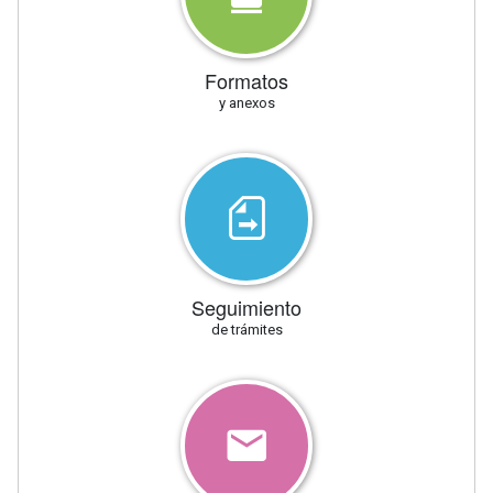
Formatos
y anexos
Seguimiento
de trámites