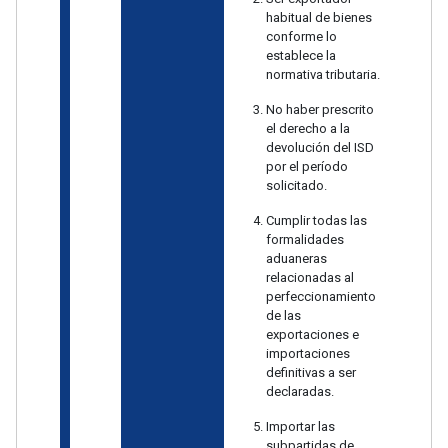
habitual de bienes
conforme lo
establece la
normativa tributaria.
No haber prescrito
el derecho a la
devolución del ISD
por el período
solicitado.
Cumplir todas las
formalidades
aduaneras
relacionadas al
perfeccionamiento
de las
exportaciones e
importaciones
definitivas a ser
declaradas.
Importar las
subpartidas de