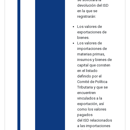
devolución del ISD
en la que se
registrarán:
Los valores de
exportaciones de
bienes.
Los valores de
importaciones de
materias primas,
insumos y bienes de
capital que consten
en el listado
definido por el
Comité de Política
Tributaria y que se
encuentren
vinculados a la
exportación, así
como los valores
pagados
del ISD relacionados
a las importaciones