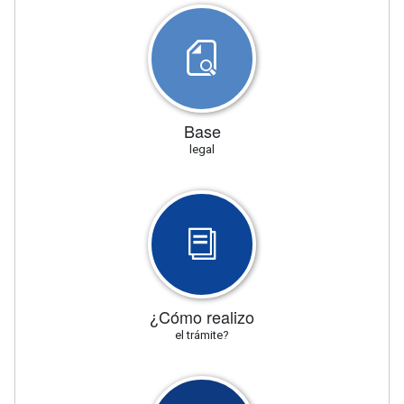
Base
legal
¿Cómo realizo
el trámite?