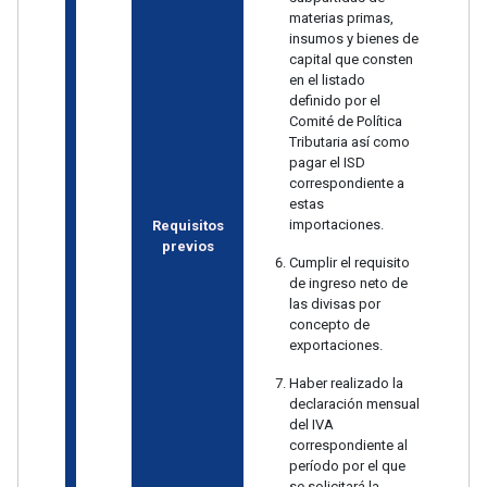
materias primas,
insumos y bienes de
capital que consten
en el listado
definido por el
Comité de Política
Tributaria así como
pagar el ISD
correspondiente a
estas
importaciones.
Requisitos
previos
Cumplir el requisito
de ingreso neto de
las divisas por
concepto de
exportaciones.
Haber realizado la
declaración mensual
del IVA
correspondiente al
período por el que
se solicitará la