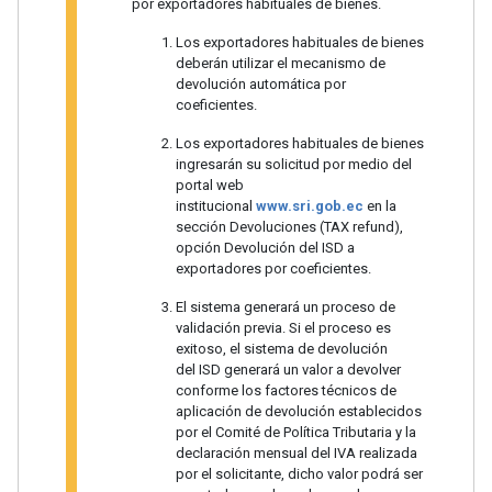
por exportadores habituales de bienes.
Los exportadores habituales de bienes
deberán utilizar el mecanismo de
devolución automática por
coeficientes.
Los exportadores habituales de bienes
ingresarán su solicitud por medio del
portal web
institucional
www.sri.gob.ec
en la
sección Devoluciones (TAX refund),
opción Devolución del ISD a
exportadores por coeficientes.
El sistema generará un proceso de
validación previa. Si el proceso es
exitoso, el sistema de devolución
del ISD generará un valor a devolver
conforme los factores técnicos de
aplicación de devolución establecidos
por el Comité de Política Tributaria y la
declaración mensual del IVA realizada
por el solicitante, dicho valor podrá ser