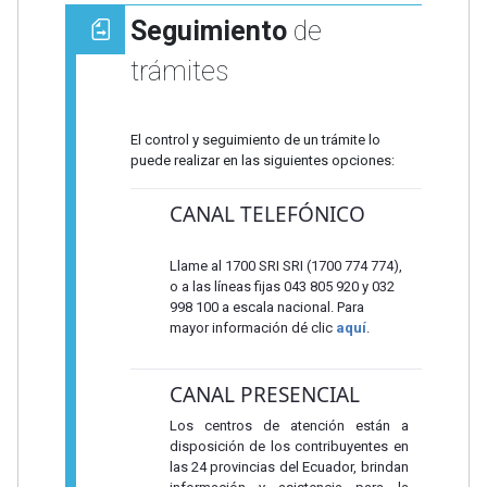
Seguimiento
de
trámites
El control y seguimiento de un trámite lo
puede realizar en las siguientes opciones:
CANAL TELEFÓNICO
Llame al 1700 SRI SRI (1700 774 774),
o a las líneas fijas 043 805 920 y 032
998 100 a escala nacional. Para
mayor información dé clic
aquí
.
CANAL PRESENCIAL
Los centros de atención están a
disposición de los contribuyentes en
las 24 provincias del Ecuador, brindan