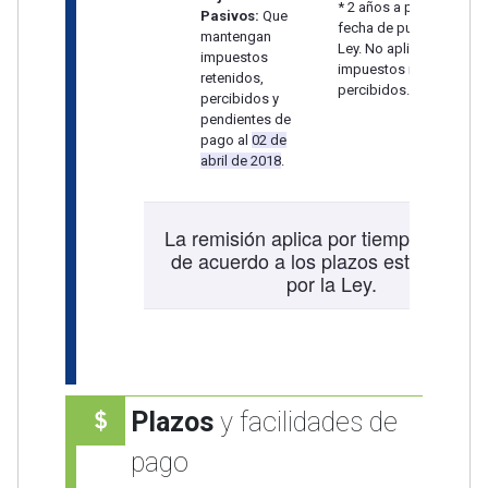
* 2 años a partir de la
Pasivos:
Que
fecha de publicación de
mantengan
Ley. No aplica en
impuestos
impuestos retenidos o
retenidos,
percibidos.
percibidos y
pendientes de
pago al
02 de
abril de 2018
.
La remisión aplica por tiempo limitad
de acuerdo a los plazos establecido
por la Ley.
Plazos
y facilidades de
pago