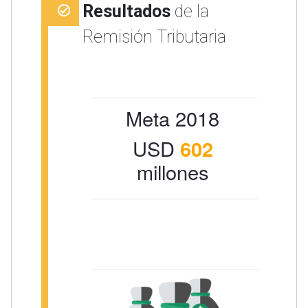
Resultados
de la
Remisión Tributaria
Meta 2018
USD
602
millones
Tot