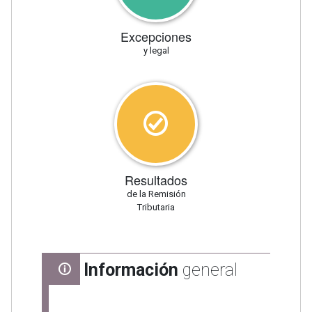
Excepciones
y legal
Resultados
de la Remisión
Tributaria
Información
general