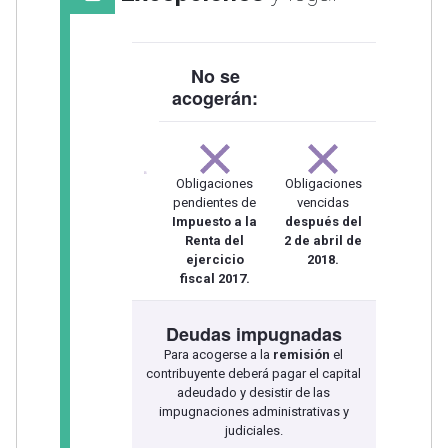
No se
acogerán:
Obligaciones
Obligaciones
pendientes de
vencidas
Impuesto a la
después del
Renta del
2 de abril de
ejercicio
2018.
fiscal 2017.
Deudas impugnadas
Para acogerse a la
remisión
el
contribuyente deberá pagar el capital
adeudado y desistir de las
impugnaciones administrativas y
judiciales.