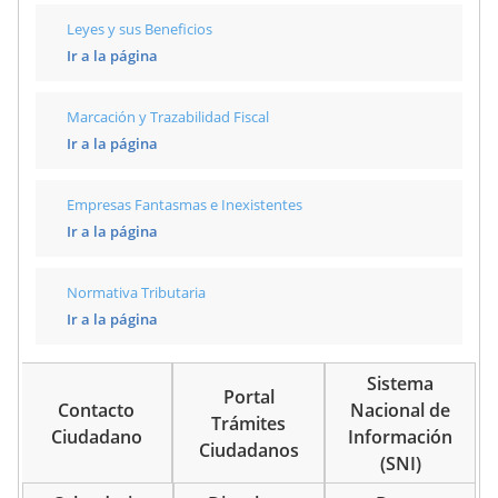
Leyes y sus Beneficios
Ir a la página
Marcación y Trazabilidad Fiscal
Ir a la página
Empresas Fantasmas e Inexistentes
Ir a la página
Normativa Tributaria
Ir a la página
Sistema
Portal
Contacto
Nacional de
Trámites
Ciudadano
Información
Ciudadanos
(SNI)