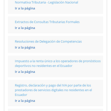
Normativa Tributaria - Legislación Nacional
Ir a la página
Extractos de Consultas Tributarias Formales
Ir a la página
Resoluciones de Delegación de Competencias
Ir a la página
Impuesto a la renta único a los operadores de pronósticos
deportivos no residentes en el Ecuador
Ir a la página
Registro, declaración y pago del IVA por parte de los
prestadores de servicios digitales no residentes en el
Ecuador
Ir a la página