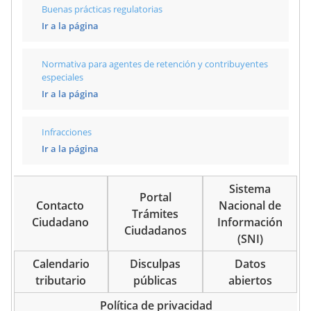
Buenas prácticas regulatorias
Ir a la página
Normativa para agentes de retención y contribuyentes
especiales
Ir a la página
Infracciones
Ir a la página
Sistema
Portal
Contacto
Nacional de
Trámites
Ciudadano
Información
Ciudadanos
(SNI)
Calendario
Disculpas
Datos
tributario
públicas
abiertos
Política de privacidad