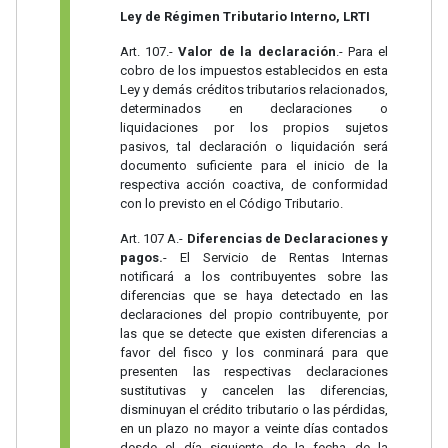
Ley de Régimen Tributario Interno, LRTI
Art. 107.-
Valor de la declaración
.- Para el
cobro de los impuestos establecidos en esta
Ley y demás créditos tributarios relacionados,
determinados en declaraciones o
liquidaciones por los propios sujetos
pasivos, tal declaración o liquidación será
documento suficiente para el inicio de la
respectiva acción coactiva, de conformidad
con lo previsto en el Código Tributario.
Art. 107 A.-
Diferencias de Declaraciones y
pagos.
- El Servicio de Rentas Internas
notificará a los contribuyentes sobre las
diferencias que se haya detectado en las
declaraciones del propio contribuyente, por
las que se detecte que existen diferencias a
favor del fisco y los conminará para que
presenten las respectivas declaraciones
sustitutivas y cancelen las diferencias,
disminuyan el crédito tributario o las pérdidas,
en un plazo no mayor a veinte días contados
desde el día siguiente de la fecha de la