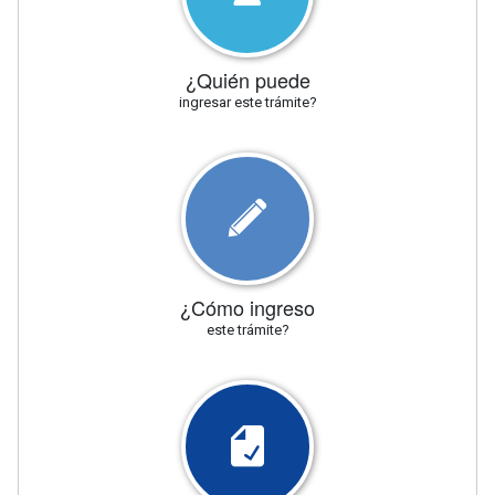
¿Quién puede
ingresar este trámite?
¿Cómo ingreso
este trámite?