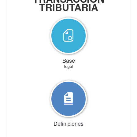
TRIBUTARIA
Base
legal
Definiciones