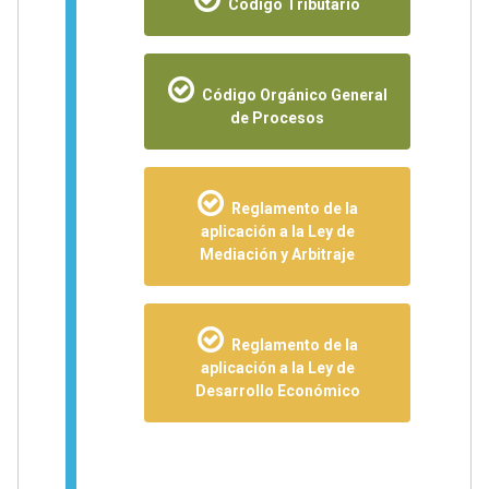
Código Tributario
Código Orgánico General
de Procesos
Reglamento de la
aplicación a la Ley de
Mediación y Arbitraje
Reglamento de la
aplicación a la Ley de
Desarrollo Económico