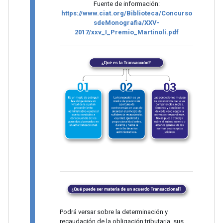
Fuente de información:
https://www.ciat.org/Biblioteca/Concurso
sdeMonografia/XXV-
2017/xxv_I_Premio_Martinoli.pdf
Podrá versar sobre la determinación y
recaudación de la obligación tributaria, sus