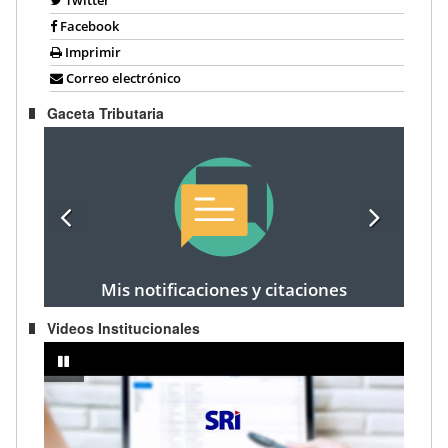
Facebook
Imprimir
Correo electrónico
Gaceta Tributaria
Mis notificaciones y citaciones
Videos Institucionales
prendedor
IMPUESTO A LA RENTA AÑO FISCAL 2024 - Registro de cargas fami
pausar