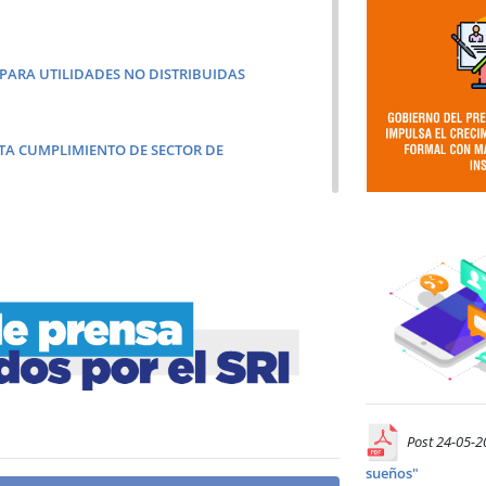
 PARA UTILIDADES NO DISTRIBUIDAS
TA CUMPLIMIENTO DE SECTOR DE
 EN EL PAÍS, GRACIAS A POLÍTICAS DE
S CRECEN 16,5% Y SUPERAN LOS USD 25.400
RME DE CUMPLIMIENTO TRIBUTARIO 2025
Post 24-05-
sueños"