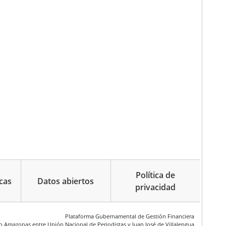
Política de
cas
Datos abiertos
privacidad
Plataforma Gubernamental de Gestión Financiera
ío Amazonas entre Unión Nacional de Periodistas y Juan José de Villalengua