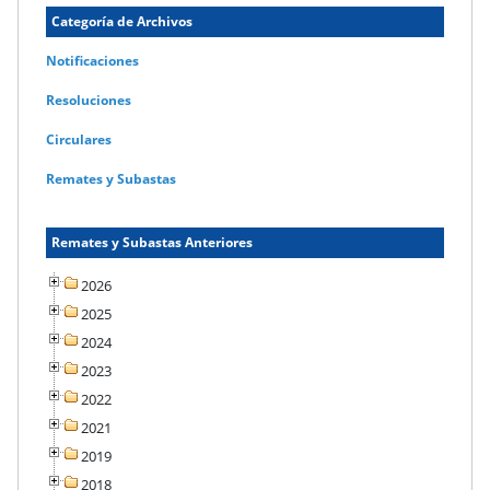
Categoría de Archivos
Notificaciones
Resoluciones
Circulares
Remates y Subastas
Remates y Subastas Anteriores
2026
2025
2024
2023
2022
2021
2019
2018