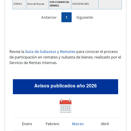
DZ8-COAVARC26-
ZONA 8
Aviso de Remate
DZ8-00736-2021
00000011
Anterior
1
Siguiente
Revise la
Guía de Subastas y Remates
para conocer el proceso
de participación en remates y subasta de bienes, realizado por el
Servicio de Rentas Internas.
Avisos publicados año 2026
Enero
Febrero
Marzo
Abril