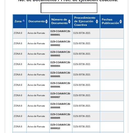
Procedimiento
Número de
Fechas
Zona
Documento
de Ejecución
Documento
Publicación
Coactiva
DZ8-COAVARC26-
ZONA 8
Aviso de Remate
DZ8-00736-2021
00000001
DZ8-COAVARC26-
ZONA 8
Aviso de Remate
DZ8-00736-2021
00000002
DZ8-COAVARC26-
ZONA 8
Aviso de Remate
DZ8-00736-2021
00000003
DZ8-COAVARC26-
ZONA 8
Aviso de Remate
DZ8-00736-2021
00000004
DZ8-COAVARC26-
ZONA 8
Aviso de Remate
DZ8-00736-2021
00000005
DZ8-COAVARC26-
ZONA 8
Aviso de Remate
DZ8-00736-2021
00000006
DZ8-COAVARC26-
ZONA 8
Aviso de Remate
DZ8-00736-2021
00000007
DZ8-COAVARC26-
ZONA 8
Aviso de Remate
DZ8-00736-2021
00000008
DZ8-COAVARC26-
ZONA 8
Aviso de Remate
DZ8-00736-2021
00000009
DZ8-COAVARC26-
ZONA 8
Aviso de Remate
DZ8-00736-2021
00000010