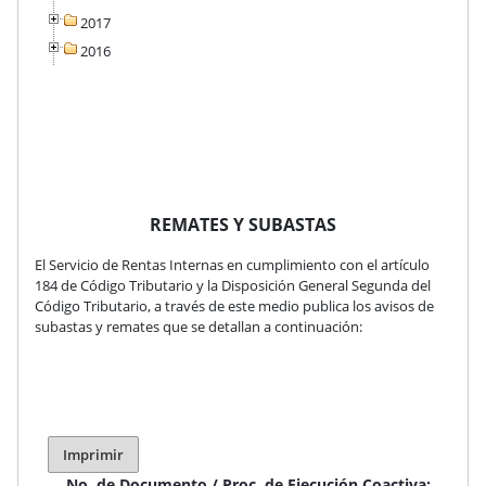
2017
2016
REMATES Y SUBASTAS
El Servicio de Rentas Internas en cumplimiento con el artículo
184 de Código Tributario y la Disposición General Segunda del
Código Tributario, a través de este medio publica los avisos de
subastas y remates que se detallan a continuación:
Imprimir
No. de Documento / Proc. de Ejecución Coactiva: