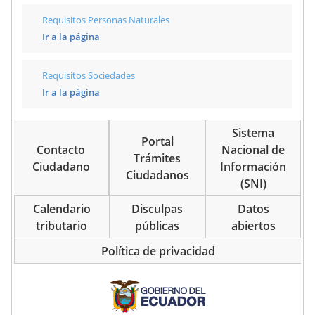
Requisitos Personas Naturales
Ir a la página
Requisitos Sociedades
Ir a la página
Sistema
Portal
Contacto
Nacional de
Trámites
Ciudadano
Información
Ciudadanos
(SNI)
Calendario
Disculpas
Datos
tributario
públicas
abiertos
Política de privacidad