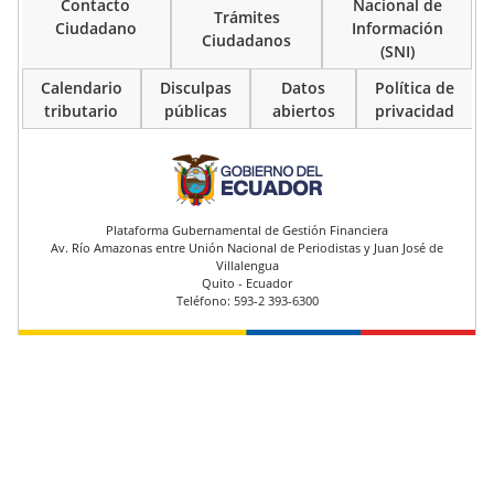
Contacto
Nacional de
Trámites
Ciudadano
Información
Ciudadanos
(SNI)
Calendario
Disculpas
Datos
Política de
tributario
públicas
abiertos
privacidad
pie de página
Plataforma Gubernamental de Gestión Financiera
Av. Río Amazonas entre Unión Nacional de Periodistas y Juan José de
Villalengua
Quito - Ecuador
Teléfono: 593-2 393-6300