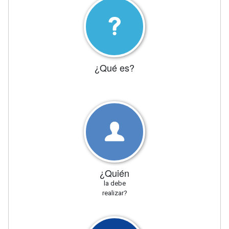
¿Qué es?
¿Quién
la debe
realizar?