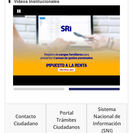
Videos Institucionales
prendedor
IMPUESTO A LA RENTA AÑO FISCAL 2024 - Registro de cargas fami
pausar
Sistema
Portal
Contacto
Nacional de
Trámites
Ciudadano
Información
Ciudadanos
(SNI)