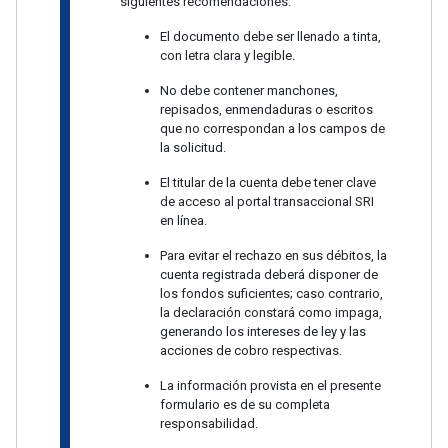
siguientes recomendaciones:
El documento debe ser llenado a tinta,
con letra clara y legible.
No debe contener manchones,
repisados, enmendaduras o escritos
que no correspondan a los campos de
la solicitud.
El titular de la cuenta debe tener clave
de acceso al portal transaccional SRI
en línea.
Para evitar el rechazo en sus débitos, la
cuenta registrada deberá disponer de
los fondos suficientes; caso contrario,
la declaración constará como impaga,
generando los intereses de ley y las
acciones de cobro respectivas.
La información provista en el presente
formulario es de su completa
responsabilidad.